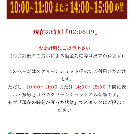
現在の時刻「
02:06:19
」
お会計時にご提示下さい。
(お会計後のご提示による返金対応等は出来かねます)
このページはスクリーンショット提示でご利用いただけ
ます。
ただし、
10:00〜11:00
または
14:00〜15:00
の間に表
示・撮影されたスクリーンショットのみ有効です。
必ず
「現在の時刻が写った状態」でスタッフにご提示
く
ださい。