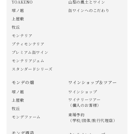
YOAKENO
山梨の風土とワイン
塚ノ越
缶ワインへのこだわり
上屋敷
牧丘
モンテリア
プティモンテリア
プレミアム缶ワイン
モンテリアジェム
スタンダードシリーズ
モンデの畑
ワインショップ＆ツアー
塚ノ越
ワインショップ
ワイナリーツアー
上屋敷
（個人のお客様）
牧丘
来場予約
モンデファーム
（学校/団体/旅行代理店）
モンデ酒造